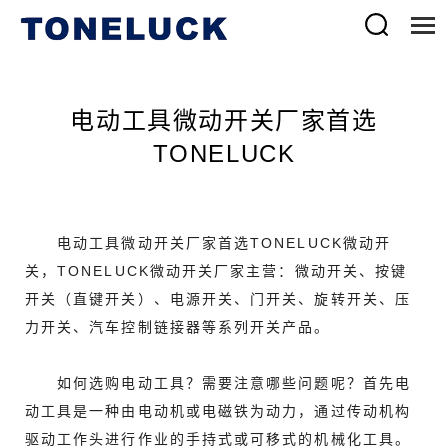
电动工具微动开关厂家首选
TONELUCK
电动工具微动开关厂家首选TONELUCK微动开
关，TONELUCK微动开关厂家主营：微动开关、按键
开关（直键开关）、电源开关、门开关、旋转开关、压
力开关、汽车控制链接器等系列开关产品。
如何选购电动工具？需要注意哪些问题呢？首先电
动工具是一种由电动机或电磁铁为动力，通过传动机构
驱动工作头进行作业的手持式或可移式的机械化工具。