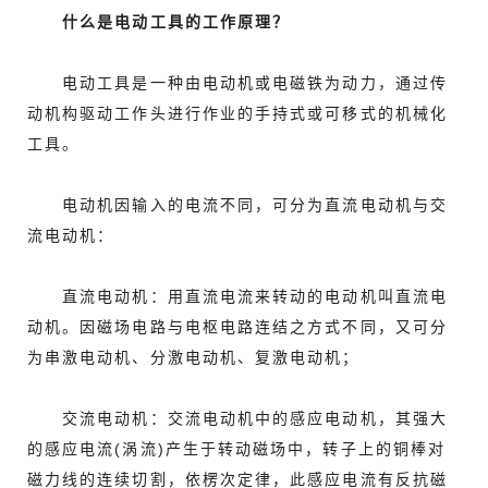
什么是电动工具的工作原理？
电动工具是一种由电动机或电磁铁为动力，通过传
动机构驱动工作头进行作业的手持式或可移式的机械化
工具。
电动机因输入的电流不同，可分为直流电动机与交
流电动机：
直流电动机：用直流电流来转动的电动机叫直流电
动机。因磁场电路与电枢电路连结之方式不同，又可分
为串激电动机、分激电动机、复激电动机；
交流电动机：交流电动机中的感应电动机，其强大
的感应电流(涡流)产生于转动磁场中，转子上的铜棒对
磁力线的连续切割，依楞次定律，此感应电流有反抗磁