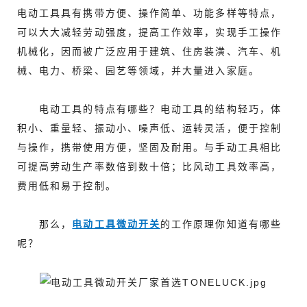
电动工具具有携带方便、操作简单、功能多样等特点，
可以大大减轻劳动强度，提高工作效率，实现手工操作
机械化，因而被广泛应用于建筑、住房装潢、汽车、机
械、电力、桥梁、园艺等领域，并大量进入家庭。
电动工具的特点有哪些？电动工具的结构轻巧，体
积小、重量轻、振动小、噪声低、运转灵活，便于控制
与操作，携带使用方便，坚固及耐用。与手动工具相比
可提高劳动生产率数倍到数十倍；比风动工具效率高，
费用低和易于控制。
那么，
电动工具微动开关
的工作原理你知道有哪些
呢？