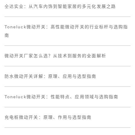
仝达实业：从汽车内饰到智能家居的多元化发展之路
Toneluck微动开关：高性能微动开关的行业标杆与选购指
南
微动开关厂家怎么选？从技术到服务的全面解析
防水微动开关详解：原理、应用与选型指南
Toneluck微动开关：性能特点、应用领域与选购指南
充电桩微动开关：原理、作用与选型指南