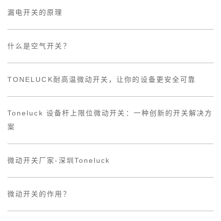
漏电开关的原理
什么是空气开关？
TONELUCK耐高温微动开关，让你的设备更安全可靠
Toneluck 设备杆上限位微动开关：一种创新的开关解决方
案
微动开关厂家-深圳Toneluck
微动开关的作用？