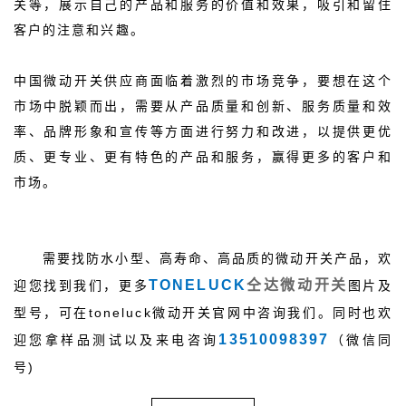
关等，展示自己的产品和服务的价值和效果，吸引和留住
客户的注意和兴趣。
中国微动开关供应商面临着激烈的市场竞争，要想在这个
市场中脱颖而出，需要从产品质量和创新、服务质量和效
率、品牌形象和宣传等方面进行努力和改进，以提供更优
质、更专业、更有特色的产品和服务，赢得更多的客户和
市场。
需要找防水小型、高寿命、高品质的微动开关产品，欢
TONELUCK
仝达微动开关
迎您找到我们，更多
图片及
型号，可在toneluck微动开关官网中咨询我们。同时也欢
13510098397
迎您拿样品测试以及来电咨询
（微信同
号)