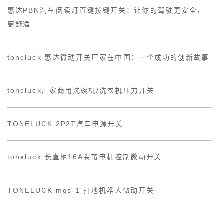
惠达PBN汽车阅读灯直键按键开关：让你的驾驶更安全，
更舒适
toneluck 惠达微动开关厂家在中国：一个成功的创新故事
toneluck厂家商用洗碗机/洗衣机压力开关
TONELUCK 2P2T汽车电源开关
toneluck 长直柄16A卷帘电机控制微动开关
TONELUCK mqs-1 扫地机器人微动开关