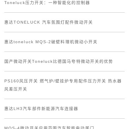
Toneluck压力开关：一种智能化的控制器
惠达TONELUCK 汽车氛围灯配件微动开关
惠达toneluck MQS-2破壁料理机微动小开关
国产微动开关Toneluck比德国马夸特微动开关的优势
PS160风压开关 燃气炉/壁挂炉专用配件压力开关 热水器
风差压开关
惠达LH3汽车部件新能源汽车连接器
MQS-4微动开关应用范围汽车智能电动尾门