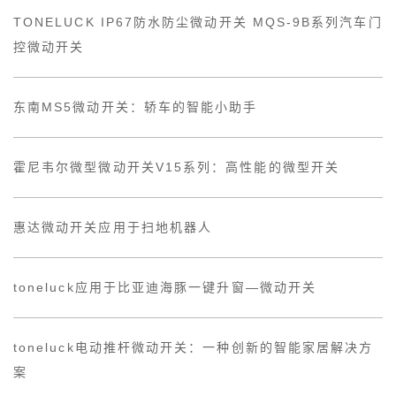
TONELUCK IP67防水防尘微动开关 MQS-9B系列汽车门
控微动开关
东南MS5微动开关：轿车的智能小助手
霍尼韦尔微型微动开关V15系列：高性能的微型开关
惠达微动开关应用于扫地机器人
toneluck应用于比亚迪海豚一键升窗—微动开关
toneluck电动推杆微动开关：一种创新的智能家居解决方
案