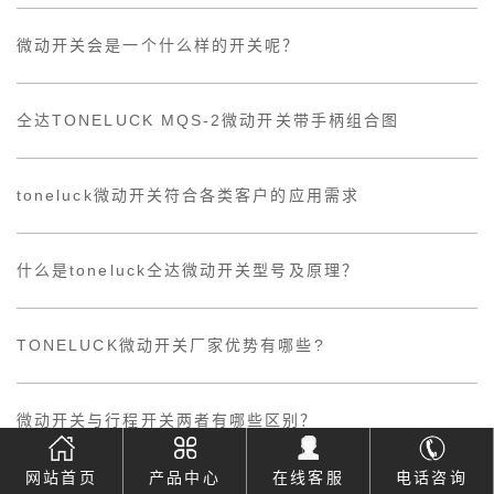
微动开关会是一个什么样的开关呢？
仝达TONELUCK MQS-2微动开关带手柄组合图
toneluck微动开关符合各类客户的应用需求
什么是toneluck仝达微动开关型号及原理？
TONELUCK微动开关厂家优势有哪些?
微动开关与行程开关两者有哪些区别？
网站首页
产品中心
在线客服
电话咨询