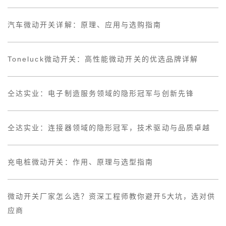
汽车微动开关详解：原理、应用与选购指南
Toneluck微动开关：高性能微动开关的优选品牌详解
仝达实业：电子制造服务领域的隐形冠军与创新先锋
仝达实业：连接器领域的隐形冠军，技术驱动与品质卓越
充电桩微动开关：作用、原理与选型指南
微动开关厂家怎么选？资深工程师教你避开5大坑，选对供
应商