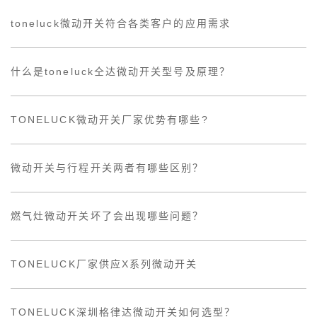
toneluck微动开关符合各类客户的应用需求
什么是toneluck仝达微动开关型号及原理？
TONELUCK微动开关厂家优势有哪些?
微动开关与行程开关两者有哪些区别？
燃气灶微动开关坏了会出现哪些问题？
TONELUCK厂家供应X系列微动开关
TONELUCK深圳格律达微动开关如何选型？