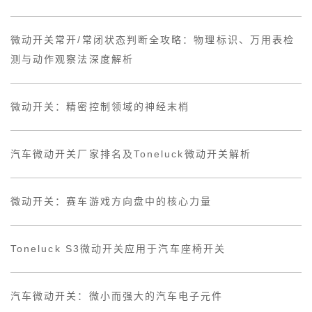
微动开关常开/常闭状态判断全攻略：物理标识、万用表检
测与动作观察法深度解析
微动开关：精密控制领域的神经末梢
汽车微动开关厂家排名及Toneluck微动开关解析
微动开关：赛车游戏方向盘中的核心力量
Toneluck S3微动开关应用于汽车座椅开关
汽车微动开关：微小而强大的汽车电子元件