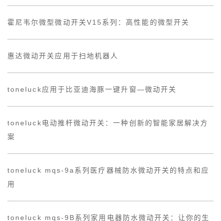
霍尼韦尔微型微动开关V15系列：高性能的微型开关
惠达微动开关应用于扫地机器人
toneluck应用于比亚迪海豚一键升窗—微动开关
toneluck电动推杆微动开关：一种创新的智能家居解决方
案
toneluck mqs-9a系列医疗器械防水微动开关的特点和应
用
toneluck mqs-9B系列家用电器防水微动开关：让你的生