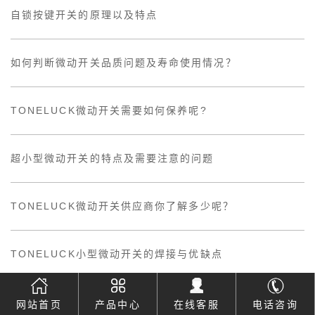
自锁按键开关的原理以及特点
如何判断微动开关品质问题及寿命使用情况？
TONELUCK微动开关需要如何保养呢?
超小型微动开关的特点及需要注意的问题
TONELUCK微动开关供应商你了解多少呢？
TONELUCK小型微动开关的焊接与优缺点
我们在使用防水微动开关要注意什么？
网站首页
产品中心
在线客服
电话咨询