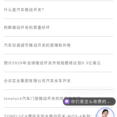
什么是汽车微动开关?
判断微动开关的质量好坏
汽车空调调节微动开关的原理和作用
预计2029年全球微动开关市场规模将达到9.3亿美元
仝达实业集团有限公司汽车全车开关
toneluck汽车门锁微动开关的优势和应用
你们是怎么收费的呢？
TONELUCK摩托车防水微动开关-MQS-4系列：让你的摩