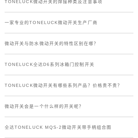
TONELUCK微动开关的焊接种类及注意事项
一家专业的TONELUCK微动开关生产厂商
微动开关与防水微动开关的特性区别在哪？
TONELUCK仝达D6系列冰箱门控制开关
TONELUCK微动开关有哪些系列产品？价格贵不贵？
微动开关会是一个什么样的开关呢？
仝达TONELUCK MQS-2微动开关带手柄组合图