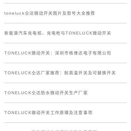
toneluck仝达微动开关图片及型号大全推荐
新能源汽车充电桩、充电枪与TONELUCK微动开关
TONELUCK微动开关：深圳市格律达电子有限公司
TONELUCK仝达厂家推荐：耐高温开关及可替换开关
TONELUCK仝达防水微动开关生产厂家
TONELUCK微动开关工作原理及注意事项