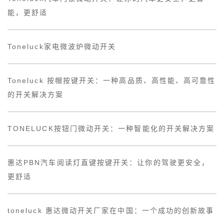
能，更舒适
Toneluck家电微波炉微动开关
Toneluck 按帽按键开关：一种高品质、高性能、高可靠性
的开关解决方案
TONELUCK按钮门微动开关：一种智能化的开关解决方案
惠达PBN汽车阅读灯直键按键开关：让你的驾驶更安全，
更舒适
toneluck 惠达微动开关厂家在中国：一个成功的创新故事