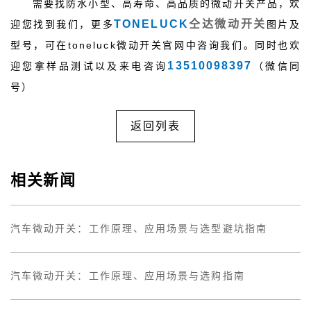
需要找防水小型、高寿命、高品质的微动开关产品，欢
TONELUCK
仝达微动开关
迎您找到我们，更多
图片及
型号，可在toneluck微动开关官网中咨询我们。同时也欢
13510098397
迎您拿样品测试以及来电咨询
（微信同
号）
返回列表
相关新闻
汽车微动开关：工作原理、应用场景与选型避坑指南
汽车微动开关：工作原理、应用场景与选购指南