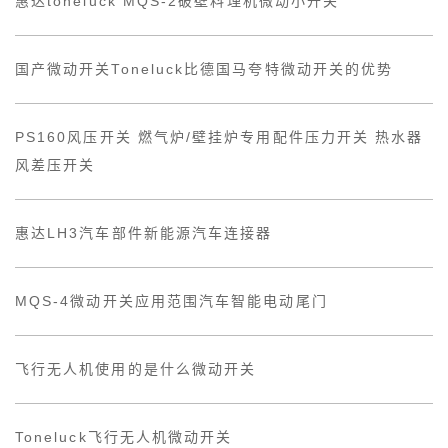
惠达toneluck MQS-2破壁料理机微动小开关
国产微动开关Toneluck比德国马夸特微动开关的优势
PS160风压开关 燃气炉/壁挂炉专用配件压力开关 热水器
风差压开关
惠达LH3汽车部件新能源汽车连接器
MQS-4微动开关应用范围汽车智能电动尾门
飞行无人机使用的是什么微动开关
Toneluck飞行无人机微动开关