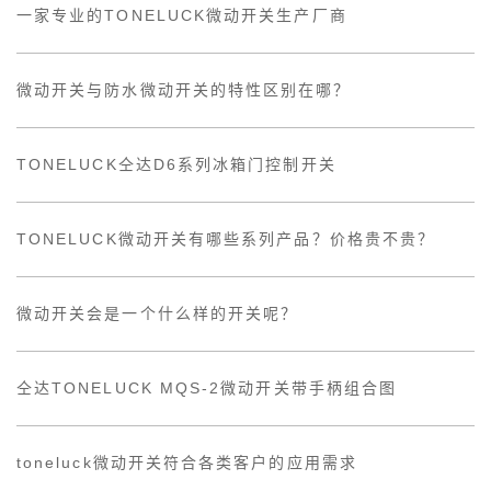
一家专业的TONELUCK微动开关生产厂商
微动开关与防水微动开关的特性区别在哪？
TONELUCK仝达D6系列冰箱门控制开关
TONELUCK微动开关有哪些系列产品？价格贵不贵？
微动开关会是一个什么样的开关呢？
仝达TONELUCK MQS-2微动开关带手柄组合图
toneluck微动开关符合各类客户的应用需求