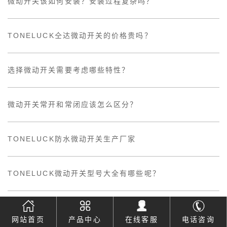
微动开关该如何安装？安装过程复杂吗？
TONELUCK仝达微动开关的价格贵吗？
选择微动开关需要考虑哪些特性？
微动开关常开和常闭应该怎么区分？
TONELUCK防水微动开关生产厂家
TONELUCK微动开关型号大全有哪些呢？
自锁按键开关的原理以及特点
网站首页
产品中心
在线客服
电话咨询