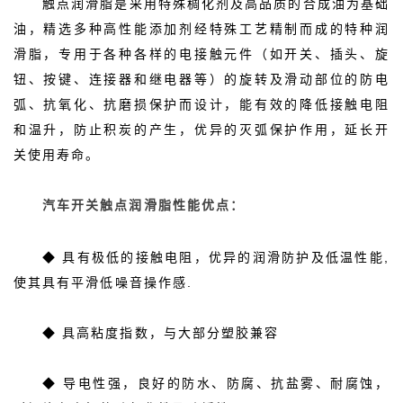
触点润滑脂是采用特殊稠化剂及高品质的合成油为基础
油，精选多种高性能添加剂经特殊工艺精制而成的特种润
滑脂，专用于各种各样的电接触元件（如开关、插头、旋
钮、按键、连接器和继电器等）的旋转及滑动部位的防电
弧、抗氧化、抗磨损保护而设计，能有效的降低接触电阻
和温升，防止积炭的产生，优异的灭弧保护作用，延长开
关使用寿命。
汽车开关触点润滑脂性能优点：
◆ 具有极低的接触电阻，优异的润滑防护及低温性能,
使其具有平滑低噪音操作感.
◆ 具高粘度指数，与大部分塑胶兼容
◆ 导电性强，良好的防水、防腐、抗盐雾、耐腐蚀，