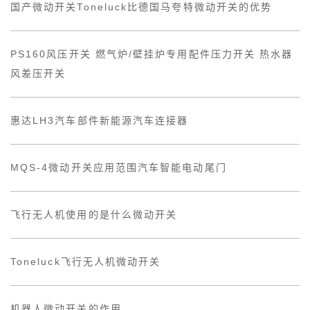
国产微动开关Toneluck比德国马夸特微动开关的优势
PS160风压开关 燃气炉/壁挂炉专用配件压力开关 热水器
风差压开关
惠达LH3汽车部件新能源汽车连接器
MQS-4微动开关应用范围汽车智能电动尾门
飞行无人机使用的是什么微动开关
Toneluck飞行无人机微动开关
机器人微动开关的作用