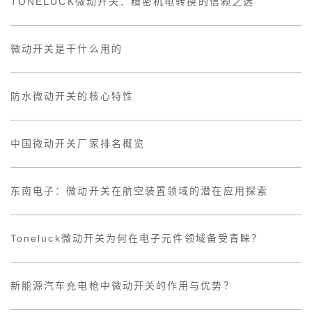
TONELUCK微动开关：精密机电转换的信赖之选
微动开关是干什么用的
防水微动开关的核心特性
中国微动开关厂家排名概览
东南电子：微动开关在航空装置领域的潜在应用探索
Toneluck微动开关为何在电子元件领域备受青睐？
新能源汽车充电枪中微动开关的作用与优势？