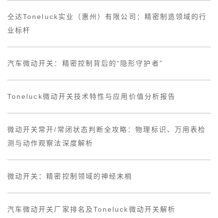
仝达Toneluck实业（惠州）有限公司：精密制造领域的行
业标杆
汽车微动开关：精密控制背后的“隐形守护者”
Toneluck微动开关技术特性与应用价值分析报告
微动开关常开/常闭状态判断全攻略：物理标识、万用表检
测与动作观察法深度解析
微动开关：精密控制领域的神经末梢
汽车微动开关厂家排名及Toneluck微动开关解析