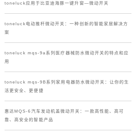
toneluck应用于比亚迪海豚一键升窗—微动开关
toneluck电动推杆微动开关：一种创新的智能家居解决方
案
toneluck mqs-9a系列医疗器械防水微动开关的特点和应
用
toneluck mqs-9B系列家用电器防水微动开关：让你的生
活更安全、更便捷
惠达MQS-6汽车发动机盖微动开关：一款高性能、高可
靠、高安全的智能产品