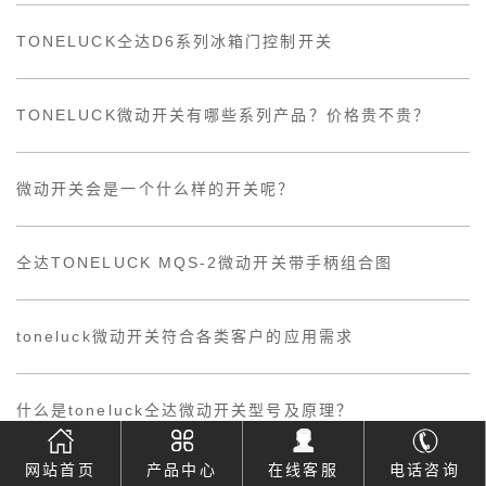
TONELUCK仝达D6系列冰箱门控制开关
TONELUCK微动开关有哪些系列产品？价格贵不贵？
微动开关会是一个什么样的开关呢？
仝达TONELUCK MQS-2微动开关带手柄组合图
toneluck微动开关符合各类客户的应用需求
什么是toneluck仝达微动开关型号及原理？
网站首页
产品中心
在线客服
电话咨询
TONELUCK微动开关厂家优势有哪些?