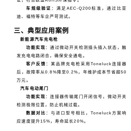
证，符合欧盟RoHS环保指令。
车规级验证
：满足AEC-Q200标准，通过比亚
迪、福特等车企严苛测试。
三、典型应用案例
新能源汽车充电枪
功能实现
：通过微动开关检测插头插入状态，触
发充电电路闭合，确保安全通电。
客户反馈
：某品牌充电枪采用Toneluck连接器
后，故障率从0.8%降至0.2%，年维护成本节省超50
万元。
汽车电动尾门
功能实现
：连接器传输尾门开闭信号，微动开关
检测极限位置，防止机械过载。
数据对比
：与进口型号相比，Toneluck方案响
应速度提升15%，寿命延长20%。