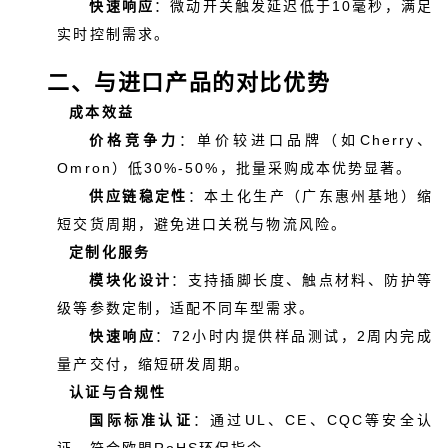
快速响应
：微动开关触发延迟低于10毫秒，满足
实时控制需求。
二、与进口产品的对比优势
成本效益
价格竞争力
：单价较进口品牌（如Cherry、
Omron）低30%-50%，批量采购成本优势显著。
供应链稳定性
：本土化生产（广东惠州基地）缩
短交货周期，避免进口关税与物流风险。
定制化服务
模块化设计
：支持插脚长度、触点材料、防护等
级等参数定制，适配不同车型需求。
快速响应
：72小时内提供样品测试，2周内完成
量产交付，缩短研发周期。
认证与合规性
国际标准认证
：通过UL、CE、CQC等安全认