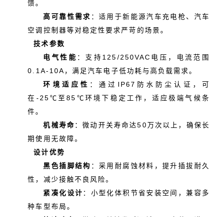
馈。
高可靠性需求
：适用于新能源汽车充电枪、汽车
空调控制器等对稳定性要求严苛的场景。
技术参数
电气性能
：支持125/250VAC电压，电流范围
0.1A-10A，满足汽车电子低功耗与高负载需求。
环境适应性
：通过IP67防水防尘认证，可
在-25℃至85℃环境下稳定工作，适应极端气候条
件。
机械寿命
：微动开关寿命达50万次以上，确保长
期使用无故障。
设计优势
黑色插脚结构
：采用耐腐蚀材料，提升插拔耐久
性，减少接触不良风险。
紧凑化设计
：小型化体积节省安装空间，兼容多
种车型布局。