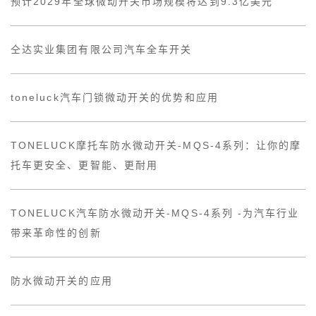
预计2029年全球微动开关市场规模将达到9.3亿美元
仝达实业集团有限公司汽车全车开关
toneluck汽车门锁微动开关的优势和应用
TONELUCK摩托车防水微动开关-MQS-4系列：让你的摩
托车更安全、更智能、更耐用
TONELUCK汽车防水微动开关-MQS-4系列 -为汽车行业
带来革命性的创新
防水微动开关的应用