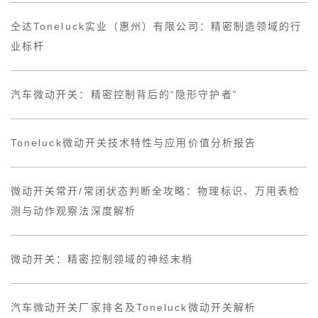
仝达Toneluck实业（惠州）有限公司：精密制造领域的行
业标杆
汽车微动开关：精密控制背后的“隐形守护者”
Toneluck微动开关技术特性与应用价值分析报告
微动开关常开/常闭状态判断全攻略：物理标识、万用表检
测与动作观察法深度解析
微动开关：精密控制领域的神经末梢
汽车微动开关厂家排名及Toneluck微动开关解析