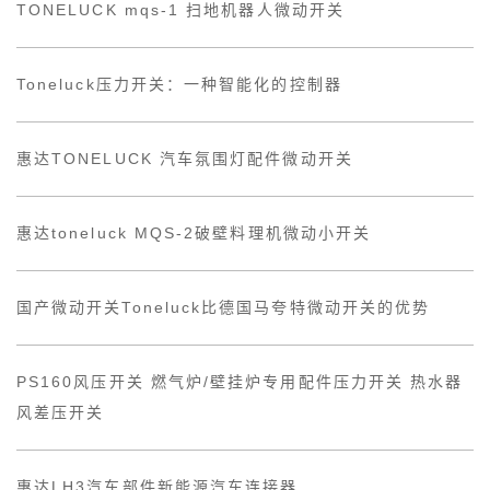
TONELUCK mqs-1 扫地机器人微动开关
Toneluck压力开关：一种智能化的控制器
惠达TONELUCK 汽车氛围灯配件微动开关
惠达toneluck MQS-2破壁料理机微动小开关
国产微动开关Toneluck比德国马夸特微动开关的优势
PS160风压开关 燃气炉/壁挂炉专用配件压力开关 热水器
风差压开关
惠达LH3汽车部件新能源汽车连接器