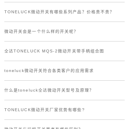
TONELUCK微动开关有哪些系列产品？价格贵不贵？
微动开关会是一个什么样的开关呢？
仝达TONELUCK MQS-2微动开关带手柄组合图
toneluck微动开关符合各类客户的应用需求
什么是toneluck仝达微动开关型号及原理？
TONELUCK微动开关厂家优势有哪些?