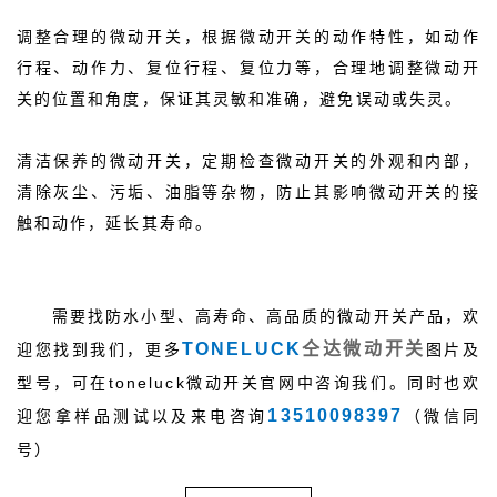
调整合理的微动开关，根据微动开关的动作特性，如动作
行程、动作力、复位行程、复位力等，合理地调整微动开
关的位置和角度，保证其灵敏和准确，避免误动或失灵。
清洁保养的微动开关，定期检查微动开关的外观和内部，
清除灰尘、污垢、油脂等杂物，防止其影响微动开关的接
触和动作，延长其寿命。
需要找防水小型、高寿命、高品质的微动开关产品，欢
TONELUCK
仝达微动开关
迎您找到我们，更多
图片及
型号，可在toneluck微动开关官网中咨询我们。同时也欢
13510098397
迎您拿样品测试以及来电咨询
（微信同
号）