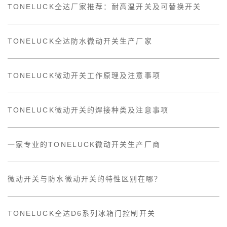
TONELUCK仝达厂家推荐：耐高温开关及可替换开关
TONELUCK仝达防水微动开关生产厂家
TONELUCK微动开关工作原理及注意事项
TONELUCK微动开关的焊接种类及注意事项
一家专业的TONELUCK微动开关生产厂商
微动开关与防水微动开关的特性区别在哪？
TONELUCK仝达D6系列冰箱门控制开关