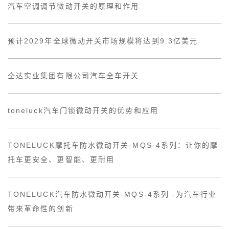
汽车空调调节微动开关的原理和作用
预计2029年全球微动开关市场规模将达到9.3亿美元
仝达实业集团有限公司汽车全车开关
toneluck汽车门锁微动开关的优势和应用
TONELUCK摩托车防水微动开关-MQS-4系列：让你的摩
托车更安全、更智能、更耐用
TONELUCK汽车防水微动开关-MQS-4系列 -为汽车行业
带来革命性的创新