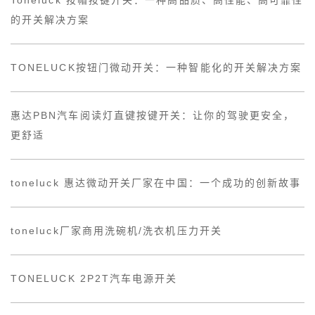
Toneluck 按帽按键开关：一种高品质、高性能、高可靠性
的开关解决方案
TONELUCK按钮门微动开关：一种智能化的开关解决方案
惠达PBN汽车阅读灯直键按键开关：让你的驾驶更安全，
更舒适
toneluck 惠达微动开关厂家在中国：一个成功的创新故事
toneluck厂家商用洗碗机/洗衣机压力开关
TONELUCK 2P2T汽车电源开关