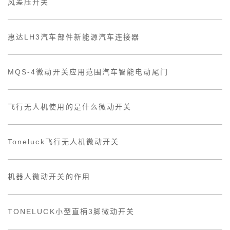
风差压开关
惠达LH3汽车部件新能源汽车连接器
MQS-4微动开关应用范围汽车智能电动尾门
飞行无人机使用的是什么微动开关
Toneluck飞行无人机微动开关
机器人微动开关的作用
TONELUCK小型直柄3脚微动开关