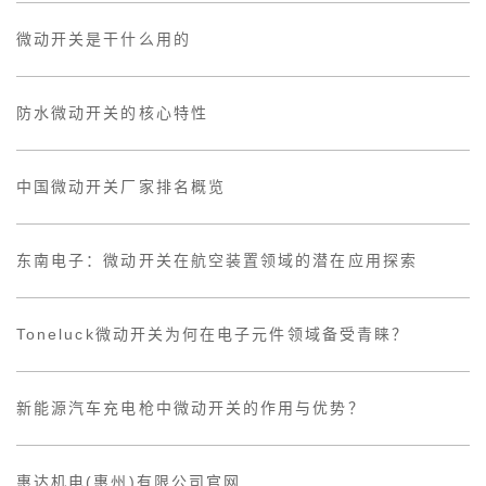
微动开关是干什么用的
防水微动开关的核心特性
中国微动开关厂家排名概览
东南电子：微动开关在航空装置领域的潜在应用探索
Toneluck微动开关为何在电子元件领域备受青睐？
新能源汽车充电枪中微动开关的作用与优势？
惠达机电(惠州)有限公司官网