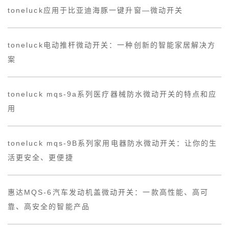
toneluck应用于比亚迪海豚一键升窗—微动开关
toneluck电动推杆微动开关：一种创新的智能家居解决方
案
toneluck mqs-9a系列医疗器械防水微动开关的特点和应
用
toneluck mqs-9B系列家用电器防水微动开关：让你的生
活更安全、更便捷
惠达MQS-6汽车发动机盖微动开关：一款高性能、高可
靠、高安全的智能产品