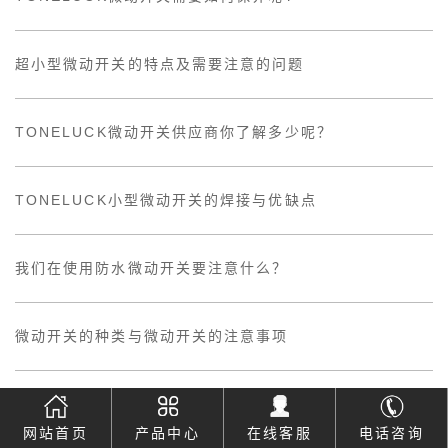
超小型微动开关的特点及需要注意的问题
TONELUCK微动开关供应商你了解多少呢？
TONELUCK小型微动开关的焊接与优缺点
我们在使用防水微动开关要注意什么？
微动开关的种类与微动开关的注意事项
注意这几个步骤，帮您选购好的微动开关
网站首页
产品中心
在线客服
电话咨询