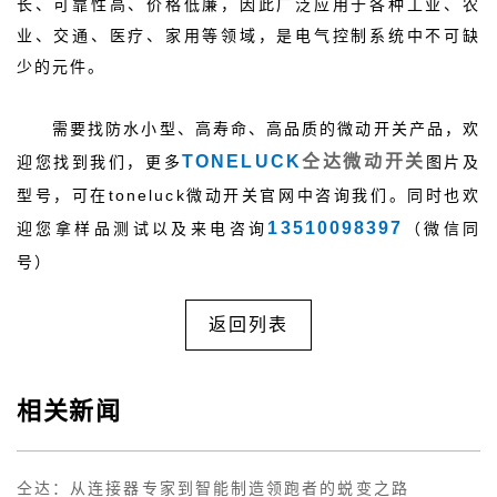
长、可靠性高、价格低廉，因此广泛应用于各种工业、农
业、交通、医疗、家用等领域，是电气控制系统中不可缺
少的元件。
需要找防水小型、高寿命、高品质的微动开关产品，欢
TONELUCK
仝达微动开关
迎您找到我们，更多
图片及
型号，可在toneluck微动开关官网中咨询我们。同时也欢
13510098397
迎您拿样品测试以及来电咨询
（微信同
号）
返回列表
相关新闻
仝达：从连接器专家到智能制造领跑者的蜕变之路